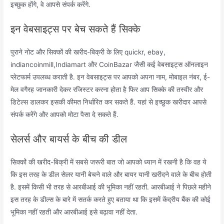
इच्छुक होंगे, वे आपसे संपर्क करेंगे.
इन वेबसाइट्स पर बेच सकते हैं सिक्के
पुराने नोट और सिक्कों की खरीद-बिक्री के लिए quickr, ebay,
indiancoinmill,Indiamart और CoinBazar जैसी कई वेबसाइट्स ऑनलाइन
प्‍लेटफार्म उपलब्‍ध कराती है. इन वेबसाइट्स पर आपको अपना नाम, मोबाइल नंबर, ई-
मेल वगैरह जानकारी देकर रजिस्टर करना होता है फिर आप सिक्के की तस्वीर और
डिटेल्स डालकर इसकी कीमत निर्धारित कर सकते हैं. यहां से इच्छुक खरीदार आपसे
संपर्क करेंगे और आपको मोटा पैसा दे सकते हैं.
सेलर्स और बायर्स के बीच की डील
सिक्कों की खरीद-बिक्री में सबसे जरूरी बात जो आपको ध्यान में रखनी है कि वह ये
कि इस तरह के डील सेलर यानी बेचने वाले और बायर यानी खरीदने वाले के बीच होती
है. इसमें किसी भी तरह से आरबीआई की भूमिका नहीं रहती. आरबीआई ने पिछले महीने
इस तरह के डील्स के बारे में सतर्क करते हुए बताया था कि इसमें केंद्रीय बैंक की कोई
भूमिका नहीं रहती और आरबीआई इसे बढ़ावा नहीं देता.