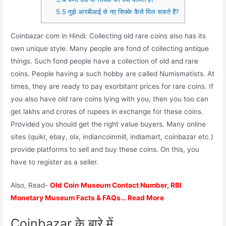
5.5
मुझे आरबीआई से नए सिक्के कैसे मिल सकते हैं?
Coinbazar com in Hindi: Collecting old rare coins also has its
own unique style. Many people are fond of collecting antique
things. Such fond people have a collection of old and rare
coins. People having a such hobby are called Numismatists. At
times, they are ready to pay exorbitant prices for rare coins. If
you also have old rare coins lying with you, then you too can
get lakhs and crores of rupees in exchange for these coins.
Provided you should get the right value buyers. Many online
sites (quikr, ebay, olx, indiancoinmill, indiamart, coinbazar etc.)
provide platforms to sell and buy these coins. On this, you
have to register as a seller.
Also, Read-
Old Coin Museum Contact Number, RBI
Monetary Museum Facts & FAQs… Read More
Coinbazar के बारे में